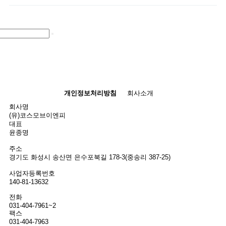
개인정보처리방침
회사소개
회사명
(유)코스모브이엔피
대표
윤종명
주소
경기도 화성시 송산면 은수포북길 178-3(중송리 387-25)
사업자등록번호
140-81-13632
전화
031-404-7961~2
팩스
031-404-7963